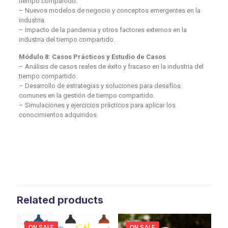
tiempo compartido.
– Nuevos modelos de negocio y conceptos emergentes en la
industria.
– Impacto de la pandemia y otros factores externos en la
industria del tiempo compartido.
Módulo 8: Casos Prácticos y Estudio de Casos
– Análisis de casos reales de éxito y fracaso en la industria del
tiempo compartido.
– Desarrollo de estrategias y soluciones para desafíos
comunes en la gestión de tiempo compartido.
– Simulaciones y ejercicios prácticos para aplicar los
conocimientos adquiridos.
Related products
ON SALE
ON SALE