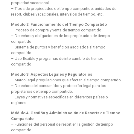
propiedad vacacional.
– Tipos de propiedades de tiempo compartido: unidades de
resort, clubes vacacionales, intervalos de tiempo, etc.
Módulo 2: Funcionamiento del Tiempo Compartido
– Proceso de compra y venta de tiempo compartido.
– Derechos y obligaciones de los propietarios de tiempo
compartido.
– Sistema de puntos y beneficios asociados al tiempo
compartido.
– Uso flexible y programas de intercambio de tiempo
compartido.
Módulo 3: Aspectos Legales y Regulatorios
– Marco legal y regulaciones que afectan al tiempo compartido.
– Derechos del consumidor y protección legal para los
propietarios de tiempo compartido.
– Leyes y normativas específicas en diferentes países o
regiones.
Módulo 4: Gestión y Administración de Resorts de Tiempo
Compartido
– Funciones del personal de resort en la gestión de tiempo
compartido.