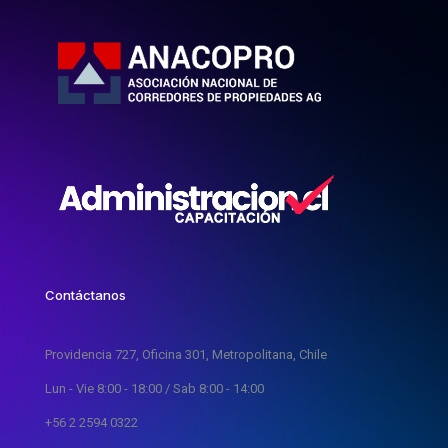
Contáctanos
Providencia 727, Oficina 301, Metropolitana, Chile
Lun - Vie 8:00 - 18:00 / Sab 8:00 - 14:00
+56 2 2594 0322