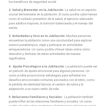
los beneficios de seguridad social.
2. Salud y Bienestar en la Jubilación:
La salud es un aspecto
crucial del bienestar en la jubilación. El curso podría cubrir temas
como el cuidado preventivo de la salud, el ejercicio adecuado
para adultos mayores, la nutrición balanceada y el manejo del
estrés.
3. Actividades y Ocio en la Jubilación:
Muchas personas
encuentran la jubilación como una oportunidad para explorar
nuevos pasatiempos, viajar y participar en actividades
enriquecedoras. Un curso podría ofrecer ideas sobre cómo
descubrir y disfrutar de estas actividades de manera
significativa.
4. Ajuste Psicológico a la Jubilación:
La jubilación puede ser
un período de ajuste emocional para algunas personas. Un
curso podría proporcionar estrategias para enfrentar los
desafíos emocionales comunes asociados con el retiro, como
la pérdida de identidad laboral, el cambio de rutina y la
adaptación a un nuevo estilo de vida.
5. Relaciones Familiares y Sociales:
La jubilación también
puede influir en las relaciones familiares y sociales. Un curso
podría abordar cómo mantener y fortalecer las relaciones con la