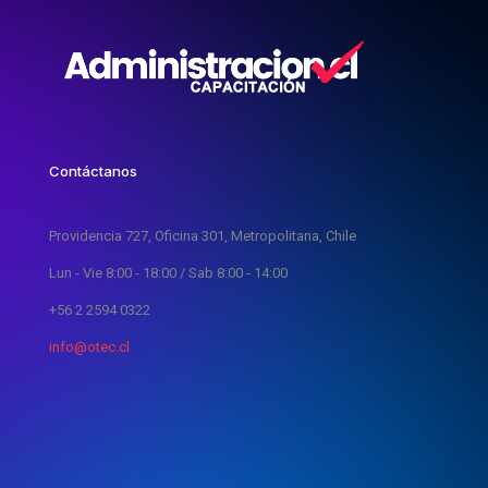
Contáctanos
Providencia 727, Oficina 301, Metropolitana, Chile
Lun - Vie 8:00 - 18:00 / Sab 8:00 - 14:00
+56 2 2594 0322
info@otec.cl